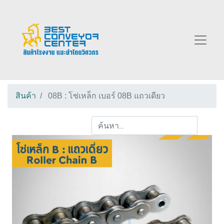
สินค้า
08B : โซ่เหล็ก เบอร์ 08B แถวเดียว