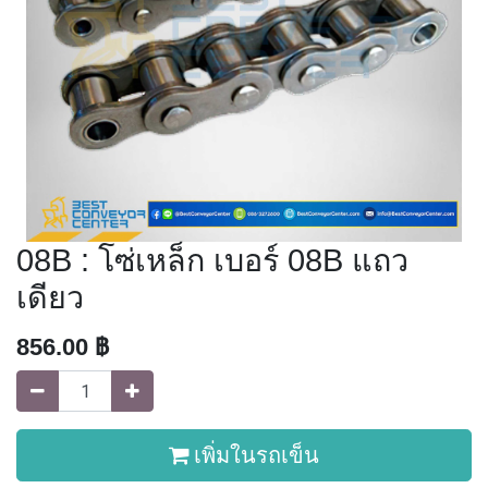
08B : โซ่เหล็ก เบอร์ 08B แถว
เดียว
856.00
฿
เพิ่มในรถเข็น