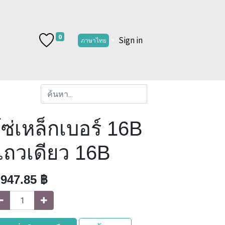
0
Sign in
ภาษาไทย
ซ่เหล็กเบอร์ 16B
แถวเดียว 16B
,947.85
฿