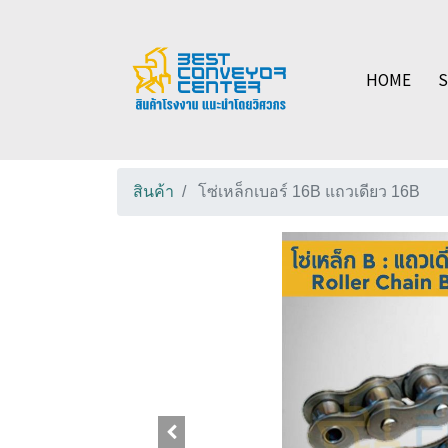
HOME
สินค้า
โซ่เหล็กเบอร์ 16B แถวเดียว 16B