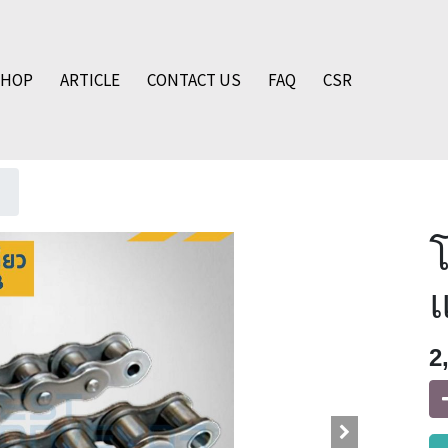
SHOP
ARTICLE
CONTACT US
FAQ
CSR
โ
2