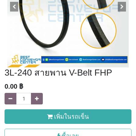
3L-240 สายพาน V-Belt FHP
0.00
฿
เพิ่มในรถเข็น
ซื้อเลย