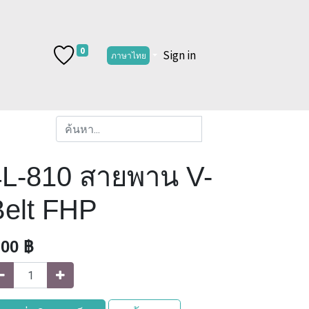
0
Sign in
ภาษาไทย
4L-810 สายพาน V-
Belt FHP
.00
฿