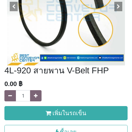
4L-920 สายพาน V-Belt FHP
0.00
฿
เพิ่มในรถเข็น
ซื้อเลย