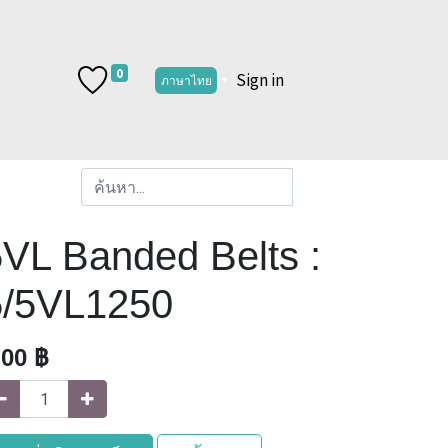
0
Sign in
ภาษาไทย
VL Banded Belts :
5/5VL1250
.00
฿