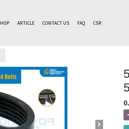
SHOP
ARTICLE
CONTACT US
FAQ
CSR
5
0