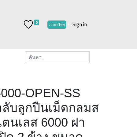
0
Sign in
ภาษาไทย
6000-OPEN-SS
ลับลูกปืนเม็ดกลมส
แตนเลส 6000 ฝา