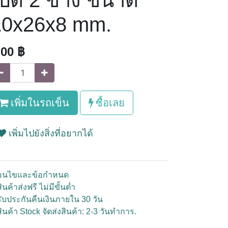
ปิด 2 ข้าง ขนาด
10x26x8 mm.
.00
฿
เพิ่มในรถเข็น
ซื้อเลย
เพิ่มไปยังสิ่งที่อยากได้
ื่อนไขและข้อกำหนด
ินค้าส่งฟรี ไม่มีขั้นต่ำ
รับประกันคืนเงินภายใน 30 วัน
สินค้า Stock จัดส่งสินค้า: 2-3 วันทำการ.