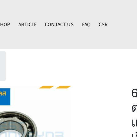
SHOP
ARTICLE
CONTACT US
FAQ
CSR
ต