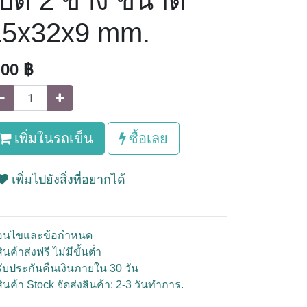
ปิด 2 ข้าง ขนาด
15x32x9 mm.
.00
฿
เพิ่มในรถเข็น
ซื้อเลย
เพิ่มไปยังสิ่งที่อยากได้
ื่อนไขและข้อกำหนด
ินค้าส่งฟรี ไม่มีขั้นต่ำ
รับประกันคืนเงินภายใน 30 วัน
สินค้า Stock จัดส่งสินค้า: 2-3 วันทำการ.