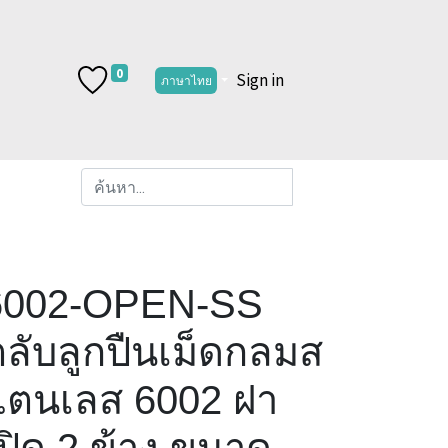
0
Sign in
ภาษาไทย
6002-OPEN-SS
ลับลูกปืนเม็ดกลมส
แตนเลส 6002 ฝา