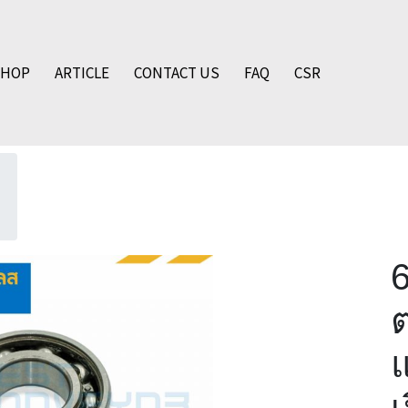
SHOP
ARTICLE
CONTACT US
FAQ
CSR
ต