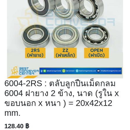
6004-2RS : ตลับลูกปืนเม็ดกลม
6004 ฝายาง 2 ข้าง, นาด (รูใน x
ขอบนอก x หนา ) = 20x42x12
mm.
128.40
฿