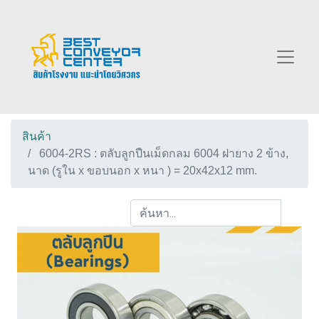
สินค้า
6004-2RS : ตลับลูกปืนเม็ดกลม 6004 ฝายาง 2 ข้าง,
นาด (รูใน x ขอบนอก x หนา ) = 20x42x12 mm.