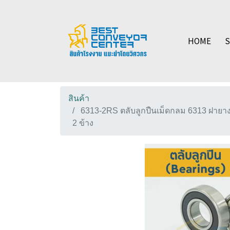
HOME
สินค้า
6313-2RS ตลับลูกปืนเม็ดกลม 6313 ฝายา
2 ข้าง