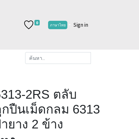
0
Sign in
ภาษาไทย
6313-2RS ตลับ
ูกปืนเม็ดกลม 6313
ายาง 2 ข้าง