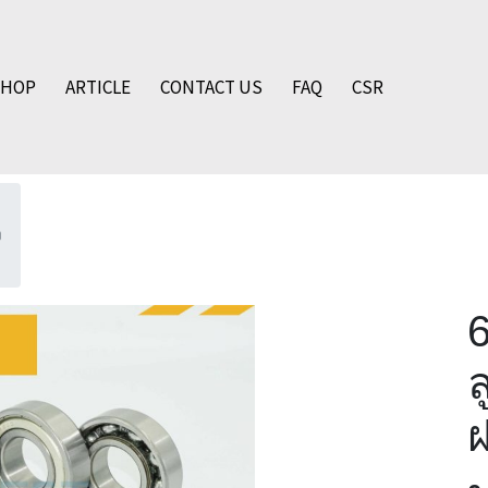
SHOP
ARTICLE
CONTACT US
FAQ
CSR
ง
ล
ฝ