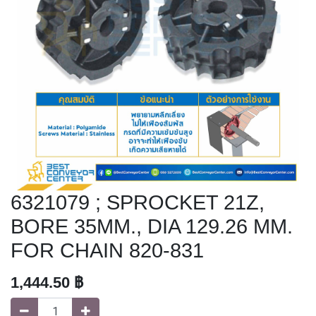
6321079 ; SPROCKET 21Z,
BORE 35MM., DIA 129.26 MM.
FOR CHAIN 820-831
1,444.50
฿