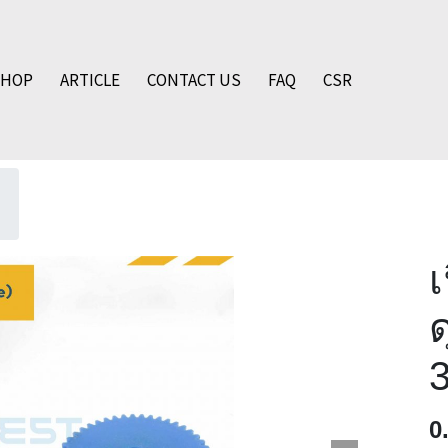
SHOP
ARTICLE
CONTACT US
FAQ
CSR
เ
ด
0