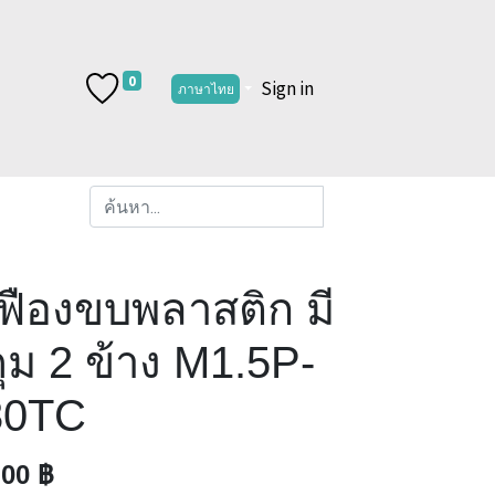
0
Sign in
ภาษาไทย
ฟืองขบพลาสติก มี
ุม 2 ข้าง M1.5P-
30TC
.00
฿