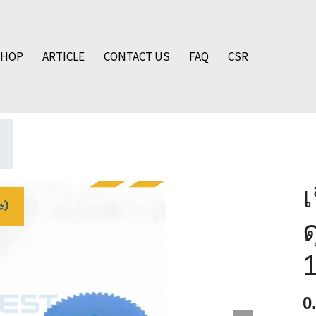
SHOP
ARTICLE
CONTACT US
FAQ
CSR
เ
ด
0