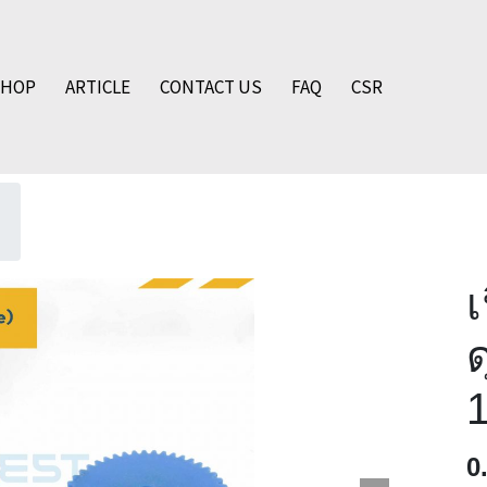
SHOP
ARTICLE
CONTACT US
FAQ
CSR
เ
ด
0