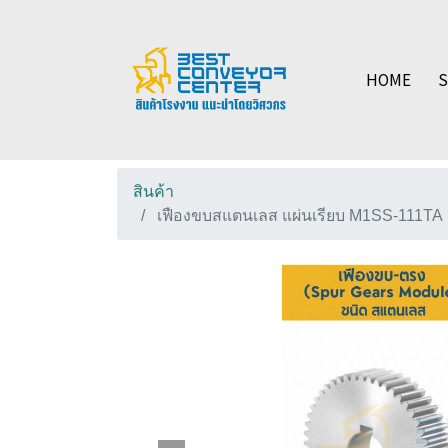
HOME
สินค้า
เฟืองขบสแตนเลส แผ่นเรียบ M1SS-111TA