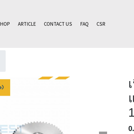
SHOP
ARTICLE
CONTACT US
FAQ
CSR
0