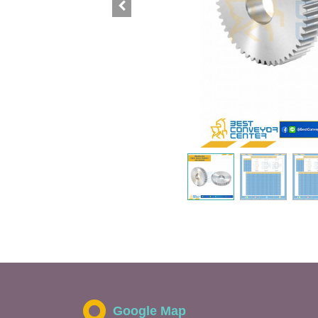
Google Map