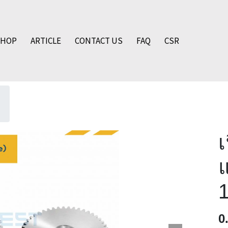
SHOP
ARTICLE
CONTACT US
FAQ
CSR
0