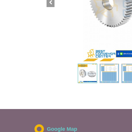
Google Map