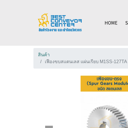
HOME
สินค้า
เฟืองขบสแตนเลส แผ่นเรียบ M1SS-127TA