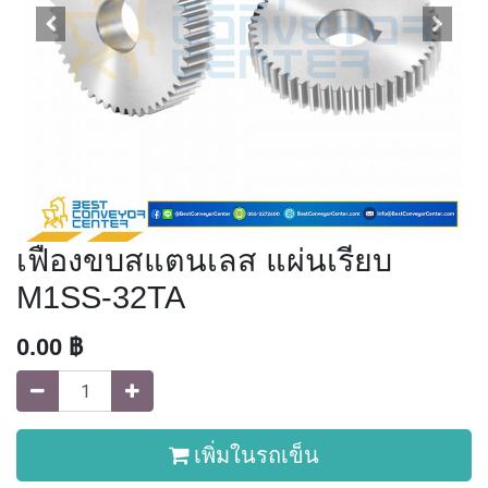
เฟืองขบสแตนเลส แผ่นเรียบ
M1SS-32TA
0.00
฿
เพิ่มในรถเข็น