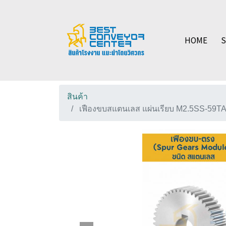
HOME
สินค้า
เฟืองขบสแตนเลส แผ่นเรียบ M2.5SS-59T