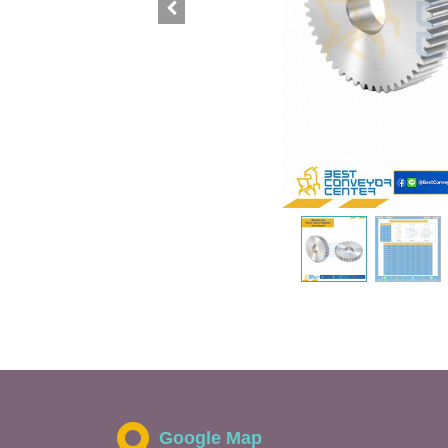
Google Map