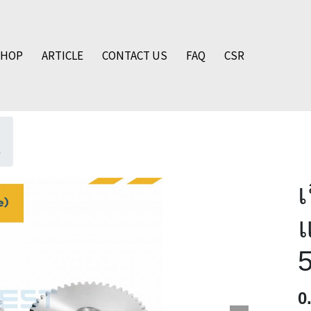
SHOP
ARTICLE
CONTACT US
FAQ
CSR
A
0