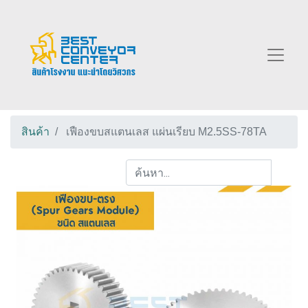
สินค้า
เฟืองขบสแตนเลส แผ่นเรียบ M2.5SS-78TA