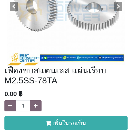
เฟืองขบสแตนเลส แผ่นเรียบ
M2.5SS-78TA
0.00
฿
เพิ่มในรถเข็น