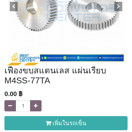
เฟืองขบสแตนเลส แผ่นเรียบ
M4SS-77TA
0.00
฿
เพิ่มในรถเข็น