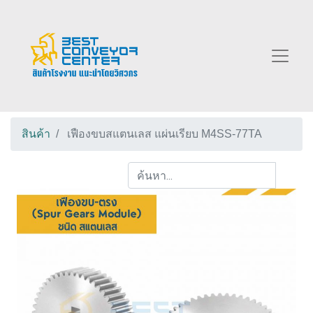
สินค้า
เฟืองขบสแตนเลส แผ่นเรียบ M4SS-77TA