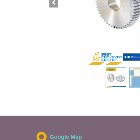
Google Map