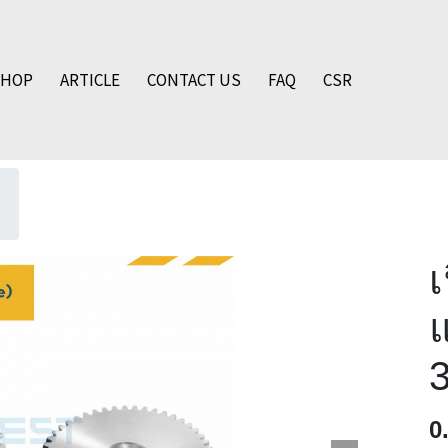
SHOP
ARTICLE
CONTACT US
FAQ
CSR
0