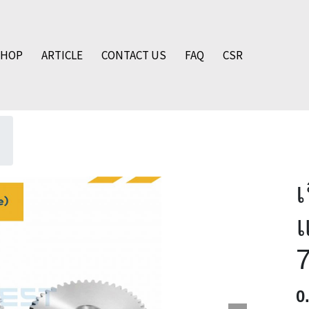
SHOP
ARTICLE
CONTACT US
FAQ
CSR
0