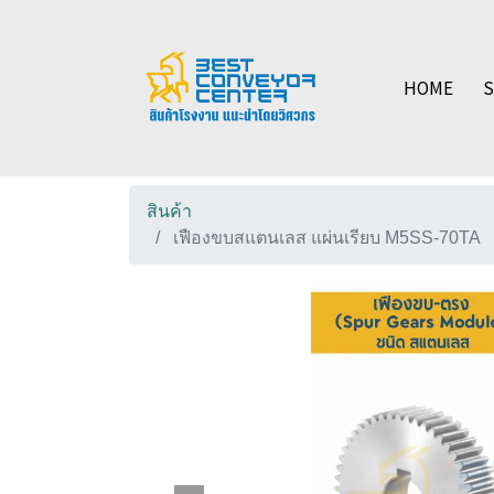
HOME
สินค้า
เฟืองขบสแตนเลส แผ่นเรียบ M5SS-70TA