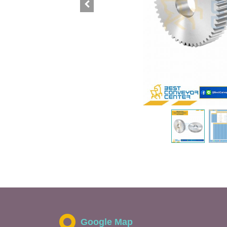
Google Map