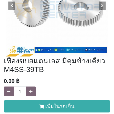
เฟืองขบสแตนเลส มีดุมข้างเดียว
M4SS-39TB
0.00
฿
เพิ่มในรถเข็น