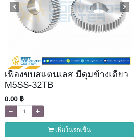
เฟืองขบสแตนเลส มีดุมข้างเดียว
M5SS-32TB
0.00
฿
เพิ่มในรถเข็น