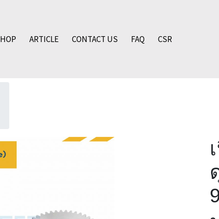
SHOP
ARTICLE
CONTACT US
FAQ
CSR
ด