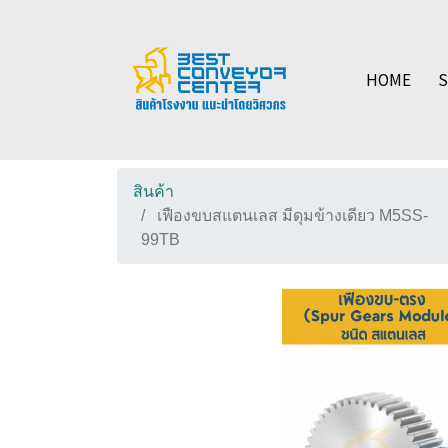
HOME
สินค้า
เฟืองขบสแตนเลส มีดุมข้างเดียว M5SS-
99TB