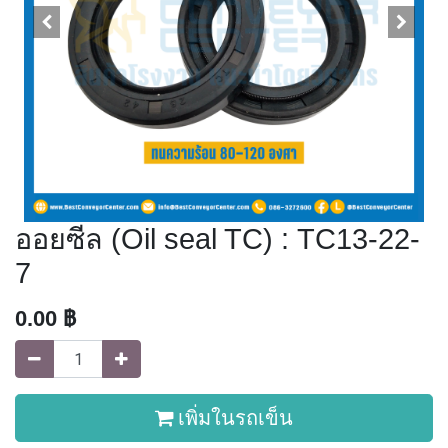
ออยซีล (Oil seal TC) : TC13-22-
7
0.00
฿
เพิ่มในรถเข็น