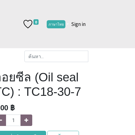
0
Sign in
ภาษาไทย
อยซีล (Oil seal
TC) : TC18-30-7
.00
฿