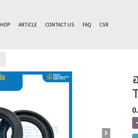
SHOP
ARTICLE
CONTACT US
FAQ
CSR
อ
0