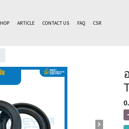
SHOP
ARTICLE
CONTACT US
FAQ
CSR
อ
0