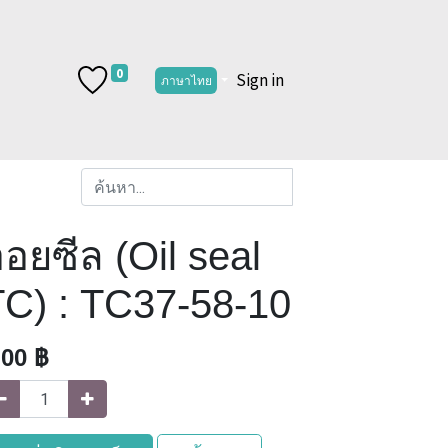
0
Sign in
ภาษาไทย
อยซีล (Oil seal
TC) : TC37-58-10
.00
฿