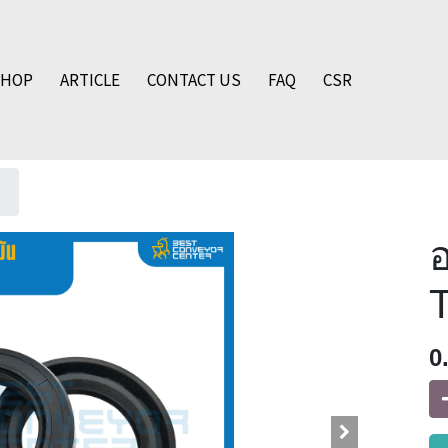
SHOP
ARTICLE
CONTACT US
FAQ
CSR
อ
0