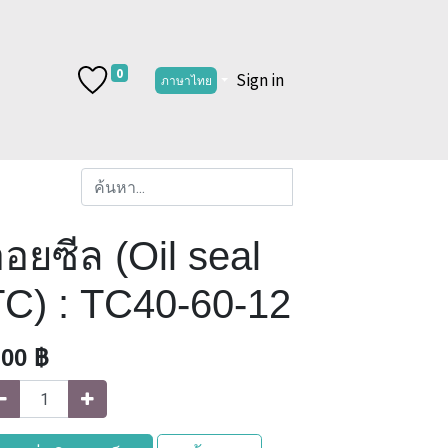
0
Sign in
ภาษาไทย
อยซีล (Oil seal
TC) : TC40-60-12
.00
฿