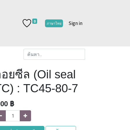
0
Sign in
ภาษาไทย
อยซีล (Oil seal
TC) : TC45-80-7
.00
฿