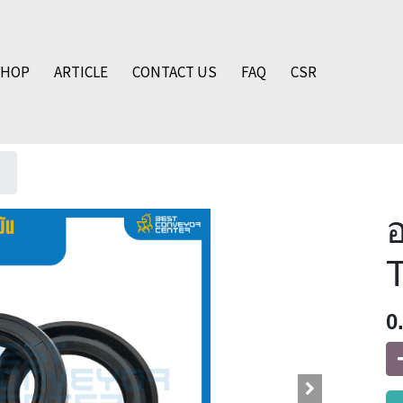
SHOP
ARTICLE
CONTACT US
FAQ
CSR
อ
0