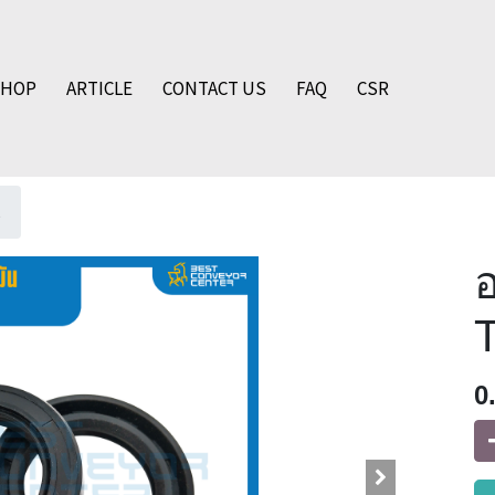
SHOP
ARTICLE
CONTACT US
FAQ
CSR
2
อ
0