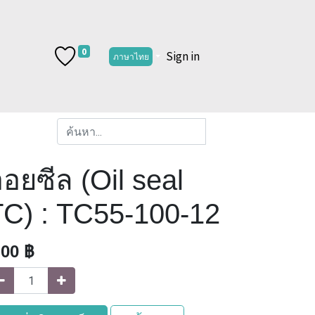
0
Sign in
ภาษาไทย
อยซีล (Oil seal
TC) : TC55-100-12
.00
฿