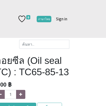
0
Sign in
ภาษาไทย
อยซีล (Oil seal
TC) : TC65-85-13
.00
฿