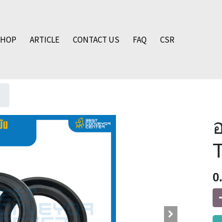
SHOP
ARTICLE
CONTACT US
FAQ
CSR
อ
0