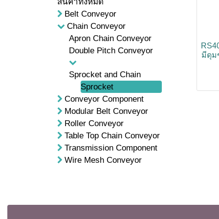
สินค้าทั้งหมด
Belt Conveyor
Chain Conveyor
Apron Chain Conveyor
RS40
Double Pitch Conveyor
มีดุม
Sprocket and Chain
Sprocket
Conveyor Component
Modular Belt Conveyor
Roller Conveyor
Table Top Chain Conveyor
Transmission Component
Wire Mesh Conveyor