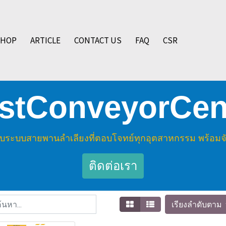
SHOP
ARTICLE
CONTACT US
FAQ
CSR
stConveyorCen
ระบบสายพานลำเลียงที่ตอบโจทย์ทุกอุตสาหกรรม พร้อมจัดส่
ติดต่อเรา
เรียงลำดับตาม