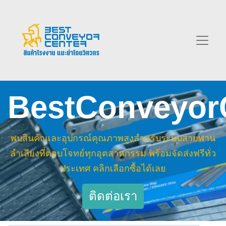
BestConveyor
พบสินค้าและอุปกรณ์คุณภาพสูงสำหรับระบบสายพาน
ลำเลียงที่ตอบโจทย์ทุกอุตสาหกรรม พร้อมจัดส่งฟรีทั่ว
ประเทศ คลิกเลือกซื้อได้เลย
ติดต่อเรา